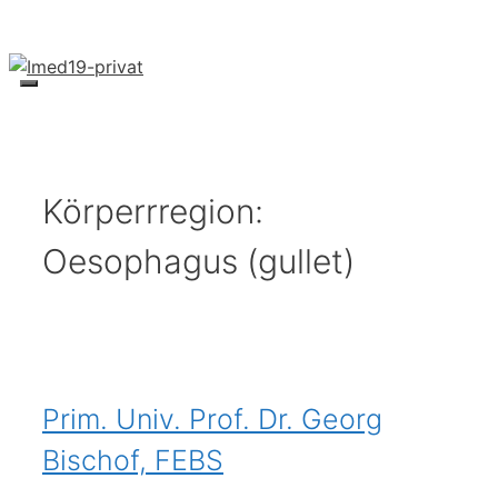
Skip
to
content
Menu
Körperrregion:
Oesophagus (gullet)
Prim. Univ. Prof. Dr. Georg
Bischof, FEBS