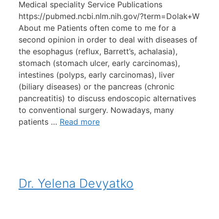
Medical speciality Service Publications
https://pubmed.ncbi.nlm.nih.gov/?term=Dolak+W
About me Patients often come to me for a
second opinion in order to deal with diseases of
the esophagus (reflux, Barrett’s, achalasia),
stomach (stomach ulcer, early carcinomas),
intestines (polyps, early carcinomas), liver
(biliary diseases) or the pancreas (chronic
pancreatitis) to discuss endoscopic alternatives
to conventional surgery. Nowadays, many
patients …
Read more
Dr. Yelena Devyatko