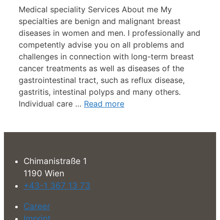
Medical speciality Services About me My
specialties are benign and malignant breast
diseases in women and men. I professionally and
competently advise you on all problems and
challenges in connection with long-term breast
cancer treatments as well as diseases of the
gastrointestinal tract, such as reflux disease,
gastritis, intestinal polyps and many others.
Individual care …
Read more
Chimanistraße 1
1190 Wien
+43-1 367 13 73
Career
Imprint