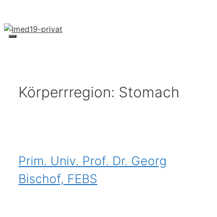
Skip
to
content
Menu
Körperrregion:
Stomach
Prim. Univ. Prof. Dr. Georg
Bischof, FEBS