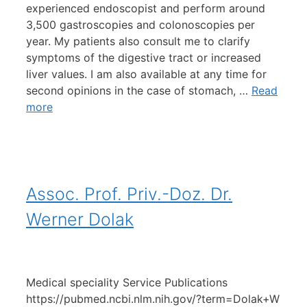
experienced endoscopist and perform around
3,500 gastroscopies and colonoscopies per
year. My patients also consult me ​​to clarify
symptoms of the digestive tract or increased
liver values. I am also available at any time for
second opinions in the case of stomach, …
Read
more
Assoc. Prof. Priv.-Doz. Dr.
Werner Dolak
Medical speciality Service Publications
https://pubmed.ncbi.nlm.nih.gov/?term=Dolak+W