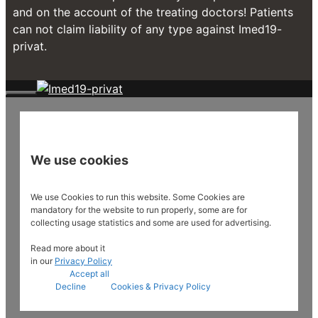
and on the account of the treating doctors! Patients
can not claim liability of any type against Imed19-
privat.
Close
We use cookies
We use Cookies to run this website. Some Cookies are
mandatory for the website to run properly, some are for
collecting usage statistics and some are used for advertising.
Read more about it
in our
Privacy Policy
Accept all
Decline
Cookies & Privacy Policy