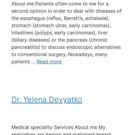
About me Patients often come to me for a
second opinion in order to deal with diseases of
the esophagus (reflux, Barrett’s, achalasia),
stomach (stomach ulcer, early carcinomas),
intestines (polyps, early carcinomas), liver
(biliary diseases) or the pancreas (chronic
pancreatitis) to discuss endoscopic alternatives
to conventional surgery. Nowadays, many
patients …
Read more
Dr. Yelena Devyatko
Medical speciality Services About me My
specialties are benign and malignant breast