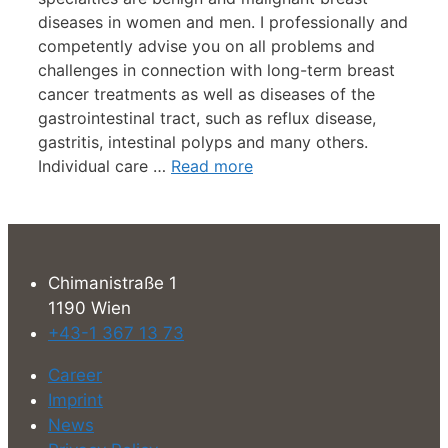
diseases in women and men. I professionally and
competently advise you on all problems and
challenges in connection with long-term breast
cancer treatments as well as diseases of the
gastrointestinal tract, such as reflux disease,
gastritis, intestinal polyps and many others.
Individual care …
Read more
Chimanistraße 1
1190 Wien
+43-1 367 13 73
Career
Imprint
News