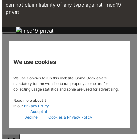
can not claim liability of any type against Imed19-
privat.
Close
We use cookies
We use Cookies to run this website. Some Cookies are
mandatory for the website to run properly, some are for
collecting usage statistics and some are used for advertising.
Read more about it
in our
Privacy Policy
Accept all
Decline
Cookies & Privacy Policy