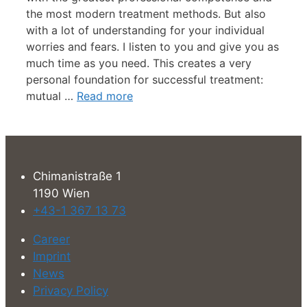
the most modern treatment methods. But also
with a lot of understanding for your individual
worries and fears. I listen to you and give you as
much time as you need. This creates a very
personal foundation for successful treatment:
mutual …
Read more
Chimanistraße 1
1190 Wien
+43-1 367 13 73
Career
Imprint
News
Privacy Policy