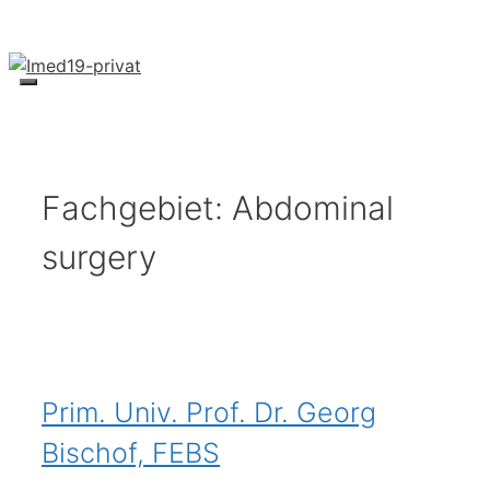
Skip
to
content
Menu
Fachgebiet:
Abdominal
surgery
Prim. Univ. Prof. Dr. Georg
Bischof, FEBS